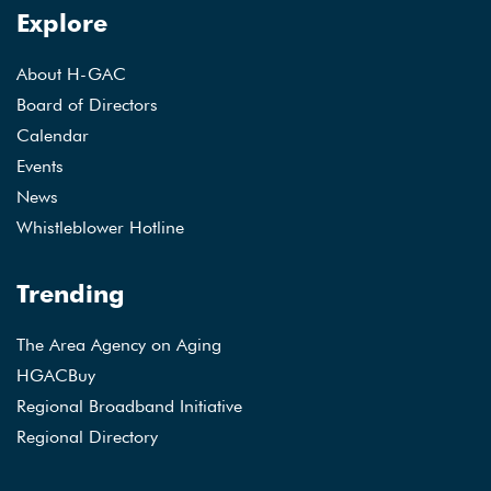
Explore
About H-GAC
Board of Directors
Calendar
Events
News
Whistleblower Hotline
Trending
The Area Agency on Aging
HGACBuy
Regional Broadband Initiative
Regional Directory